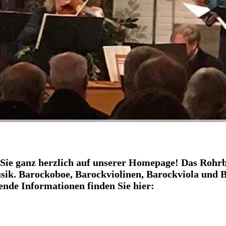
ie ganz herzlich auf unserer Homepage! Das Rohrb
ik. Barockoboe, Barockviolinen, Barockviola und B
nde Informationen finden Sie hier: