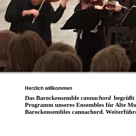
Herzlich willkommen
Das Barockensemble
cannachord
begrüßt S
Programm unseres Ensembles für Alte Mus
Barockensembles cannachord. Weiterführe