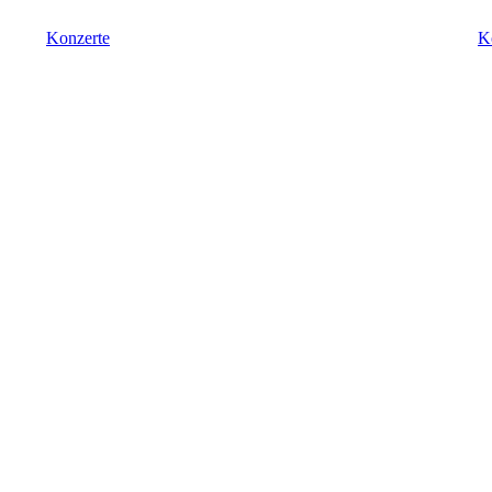
Konzerte
K