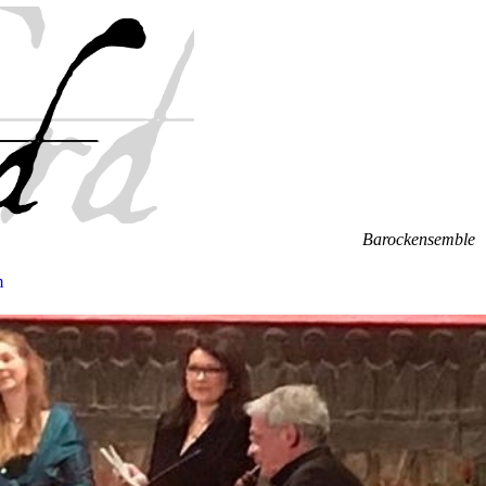
Barockensemble
m